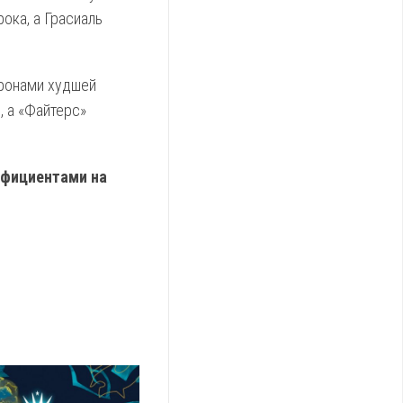
ока, а Грасиаль
оронами худшей
, а «Файтерс»
фициентами на