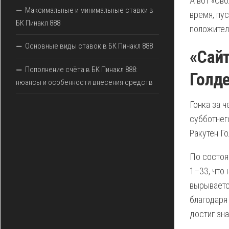
А вот «Св
Максимальные и минимальные ставки в
время, пус
БК Пинакл 888
положител
Основные виды ставок в БК Пинакл 888
«Сай
Пополнение счёта в БК Пинакл 888:
Голде
нюансы и особенности внесения средств
Гонка за 
субботнег
Ракутен Г
По состоя
1–33, что
вырываетс
благодаря
достиг зна