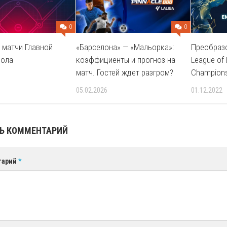
0
0
 матчи Главной
«Барселона» — «Мальорка»:
Преобраз
бола
коэффициенты и прогноз на
League of
матч. Гостей ждет разгром?
Champions
05.02.2026
01.12.2022
Ь КОММЕНТАРИЙ
тарий
*