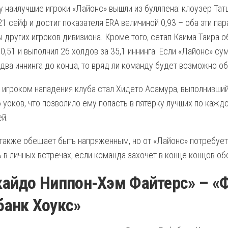
ду наилучшие игроки «Лайонс» вышли из буллпена: клоузер Та
1 сейф и достиг показателя ERA величиной 0,93 – оба эти па
ы других игроков дивизиона. Кроме того, сетап Каима Таира 
0,51 и выполнил 26 холдов за 35,1 иннинга. Если «Лайонс» с
 два иннинга до конца, то вряд ли команду будет возможно об
игроком нападения клуба стал Хидето Асамура, выполнивший
6 уоков, что позволило ему попасть в пятерку лучших по каждо
ей.
 также обещает быть напряженным, но от «Лайонс» потребуе
 в личных встречах, если команда захочет в конце концов обо
кайдо Ниппон-Хэм Файтерс»
– «
банк Хоукс»