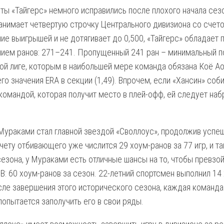
ты «Тайгерс» немного исправились после плохого начала сезо
анимает четвертую строчку Центрального дивизиона со счет
ие выигрышей и не дотягивает до 0,500, «Тайгерс» обладает
ием ранов: 271–241. Пропущенный 241 ран – минимальный п
ой лиге, которым в наибольшей мере команда обязана Коё Ао
о значения ERA в секции (1,49). Впрочем, если «Хансин» соб
командой, которая получит место в плей-офф, ей следует на
Мураками стал главной звездой «Своллоус», продолжив успе
чету отбивающего уже числится 29 хоум-ранов за 77 игр, и та
сезона, у Мураками есть отличные шансы на то, чтобы превзо
B: 60 хоум-ранов за сезон. 22-летний спортсмен выполнил 14 
осле завершения этого исторического сезона, каждая команда
попытается заполучить его в свои ряды.