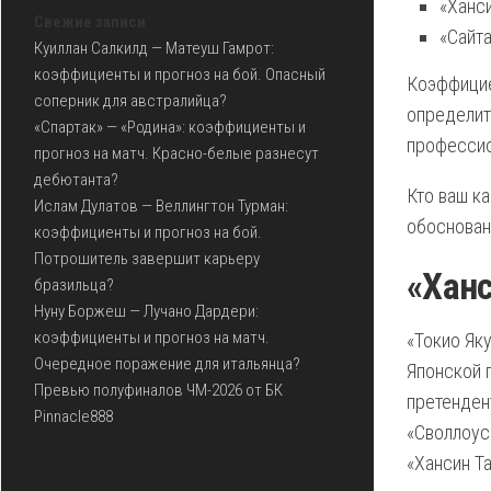
«Ханси
Свежие записи
«Сайт
Куиллан Салкилд — Матеуш Гамрот:
коэффициенты и прогноз на бой. Опасный
Коэффицие
соперник для австралийца?
определит
«Спартак» — «Родина»: коэффициенты и
профессио
прогноз на матч. Красно-белые разнесут
дебютанта?
Кто ваш к
Ислам Дулатов — Веллингтон Турман:
обоснован
коэффициенты и прогноз на бой.
Потрошитель завершит карьеру
«Ханс
бразильца?
Нуну Боржеш — Лучано Дардери:
коэффициенты и прогноз на матч.
«Токио Як
Очередное поражение для итальянца?
Японской 
Превью полуфиналов ЧМ-2026 от БК
претенден
Pinnacle888
«Своллоус»
«Хансин Та