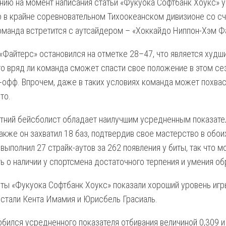
нию на момент написания статьи «Фукуока Софтбанк Хоукс» 
о в крайне соревновательном Тихоокеанском дивизионе со сч
оманда встретится с аутсайдером – «Хоккайдо Ниппон-Хэм Ф
 «Файтерс» остановился на отметке 28–47, что является худш
что вряд ли команда сможет спасти свое положение в этом сез
й-офф. Впрочем, даже в таких условиях команда может похва
то.
етний бейсболист обладает наилучшим усредненным показате
 также он захватил 18 баз, подтвердив свое мастерство в обои
выполнил 27 страйк-аутов за 262 появления у биты, так что 
ь о наличии у спортсмена достаточного терпения и умения о
ты «Фукуока Софтбанк Хоукс» показали хороший уровень игр
 стали Кента Имамия и Юрисбель Грасиаль.
бился усредненного показателя отбивания величиной 0,309 и 