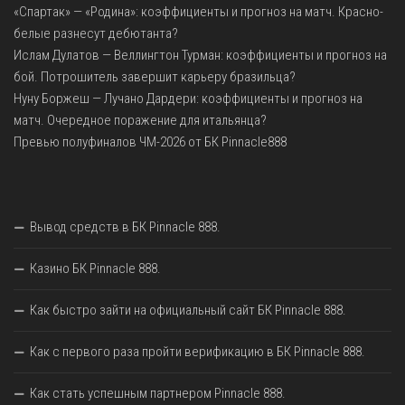
«Спартак» — «Родина»: коэффициенты и прогноз на матч. Красно-
белые разнесут дебютанта?
Ислам Дулатов — Веллингтон Турман: коэффициенты и прогноз на
бой. Потрошитель завершит карьеру бразильца?
Нуну Боржеш — Лучано Дардери: коэффициенты и прогноз на
матч. Очередное поражение для итальянца?
Превью полуфиналов ЧМ-2026 от БК Pinnacle888
Вывод средств в БК Pinnacle 888.
Казино БК Pinnacle 888.
Как быстро зайти на официальный сайт БК Pinnacle 888.
Как с первого раза пройти верификацию в БК Pinnacle 888.
Как стать успешным партнером Pinnacle 888.