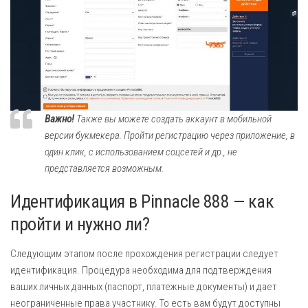
Важно!
Также вы можете создать аккаунт в мобильной
версии букмекера. Пройти регистрацию через приложение, в
один клик, с использованием соцсетей и др., не
представляется возможным.
Идентификация в Pinnacle 888 — как
пройти и нужно ли?
Следующим этапом после прохождения регистрации следует
идентификация. Процедура необходима для подтверждения
ваших личных данных (паспорт, платежные документы) и дает
неограниченные права участнику. То есть вам будут доступны