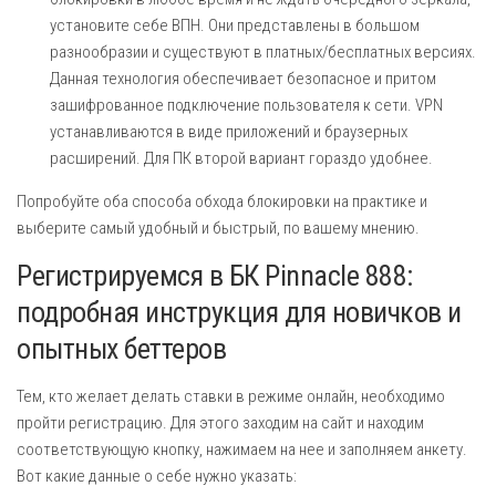
установите себе ВПН. Они представлены в большом
разнообразии и существуют в платных/бесплатных версиях.
Данная технология обеспечивает безопасное и притом
зашифрованное подключение пользователя к сети. VPN
устанавливаются в виде приложений и браузерных
расширений. Для ПК второй вариант гораздо удобнее.
Попробуйте оба способа обхода блокировки на практике и
выберите самый удобный и быстрый, по вашему мнению.
Регистрируемся в БК Pinnacle 888:
подробная инструкция для новичков и
опытных беттеров
Тем, кто желает делать ставки в режиме онлайн, необходимо
пройти регистрацию. Для этого заходим на сайт и находим
соответствующую кнопку, нажимаем на нее и заполняем анкету.
Вот какие данные о себе нужно указать: