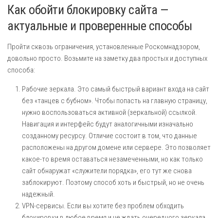
Как обойти блокировку сайта —
актуальные и проверенные способы
Пройти сквозь ограничения, установленные Роскомнадзором,
довольно просто. Возьмите на заметку два простых и доступных
способа:
Рабочие зеркала. Это самый быстрый вариант входа на сайт
без «танцев с бубном». Чтобы попасть на главную страницу,
нужно воспользоваться активной (зеркальной) ссылкой.
Навигация и интерфейс будут аналогичными изначально
созданному ресурсу. Отличие состоит в том, что данные
расположены на другом домене или сервере. Это позволяет
какое-то время оставаться незамеченными, но как только
сайт обнаружат «служители порядка», его тут же снова
заблокируют. Поэтому способ хоть и быстрый, но не очень
надежный.
VPN-сервисы. Если вы хотите без проблем обходить
блокировки в любое время и не ждать очередного зеркала,