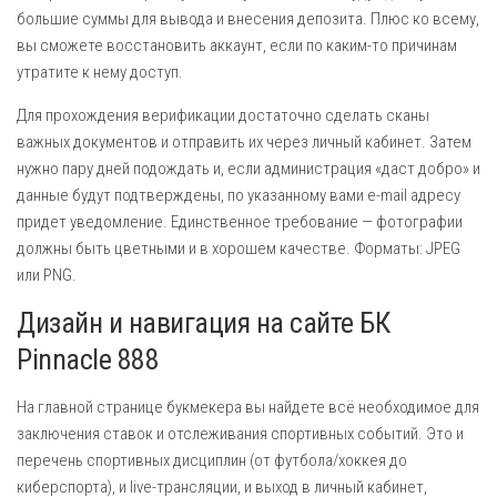
большие суммы для вывода и внесения депозита. Плюс ко всему,
вы сможете восстановить аккаунт, если по каким-то причинам
утратите к нему доступ.
Для прохождения верификации достаточно сделать сканы
важных документов и отправить их через личный кабинет. Затем
нужно пару дней подождать и, если администрация «даст добро» и
данные будут подтверждены, по указанному вами e-mail адресу
придет уведомление. Единственное требование — фотографии
должны быть цветными и в хорошем качестве. Форматы: JPEG
или PNG.
Дизайн и навигация на сайте БК
Pinnacle 888
На главной странице букмекера вы найдете всё необходимое для
заключения ставок и отслеживания спортивных событий. Это и
перечень спортивных дисциплин (от футбола/хоккея до
киберспорта), и live-трансляции, и выход в личный кабинет,