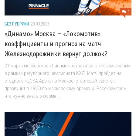
0
БЕЗ РУБРИКИ
20.03.2025
«Динамо» Москва — «Локомотив»:
коэффициенты и прогноз на матч.
Железнодорожники вернут должок?
21 марта московское «Динамо» встретится с «Локомотивом»
в рамках регулярного чемпионата КХЛ. Матч пройдет на
стадионе «ЦСКА Арена» в Москве, стартовый свисток
прозвучит в 19:30 по московскому времени. Рассказываем,
что нужно знать о форме...