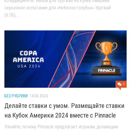
коэффициенты. Вызов для Уругвая на Кубке Америки:
серьезное испытание для «Небесно-голубых» Уругвай
(6.06),...
0
БЕЗ РУБРИКИ
14.06.2024
Делайте ставки с умом. Размещайте ставки
на Кубок Америки 2024 вместе с Pinnacle
Узнайте, почему Pinnacle предлагает игрокам, делающим