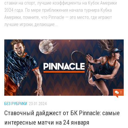
ставки на спорт, лучшие коэффициенты на Кубок Америки
2024 года. По мере приближения начала турнира Кубка
Америки, помните, что Pinnacle — это место, где играют
лучшие игроки, делающие...
0
БЕЗ РУБРИКИ
23.01.2024
Ставочный дайджест от БК Pinnacle: самые
интересные матчи на 24 января