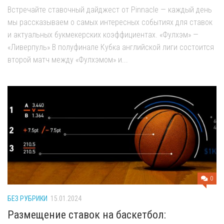
Встречайте ставочный дайджест от Pinnacle — каждый день
мы рассказываем о самых интересных событиях для ставок
и актуальных букмекерских коэффициентах. «Фулхэм» —
«Ливерпуль» В полуфинале Кубка английской лиги состоится
второй матч между «Фулхэмом» и...
0
БЕЗ РУБРИКИ
15.01.2024
Размещение ставок на баскетбол: