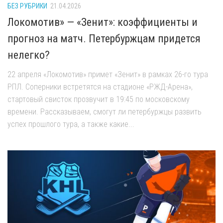
БЕЗ РУБРИКИ
21.04.2026
Локомотив» — «Зенит»: коэффициенты и
прогноз на матч. Петербуржцам придется
нелегко?
22 апреля «Локомотив» примет «Зенит» в рамках 26-го тура
РПЛ. Соперники встретятся на стадионе «РЖД-Арена»,
стартовый свисток прозвучит в 19:45 по московскому
времени. Рассказываем, смогут ли петербуржцы развить
успех прошлого тура, а также какие...