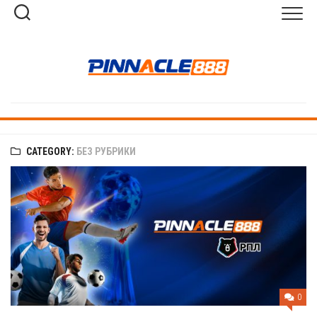
Skip
to
content
CATEGORY:
БЕЗ РУБРИКИ
0