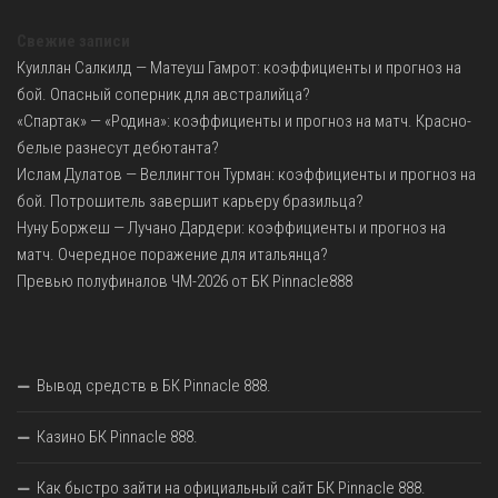
Свежие записи
Куиллан Салкилд — Матеуш Гамрот: коэффициенты и прогноз на
бой. Опасный соперник для австралийца?
«Спартак» — «Родина»: коэффициенты и прогноз на матч. Красно-
белые разнесут дебютанта?
Ислам Дулатов — Веллингтон Турман: коэффициенты и прогноз на
бой. Потрошитель завершит карьеру бразильца?
Нуну Боржеш — Лучано Дардери: коэффициенты и прогноз на
матч. Очередное поражение для итальянца?
Превью полуфиналов ЧМ-2026 от БК Pinnacle888
Вывод средств в БК Pinnacle 888.
Казино БК Pinnacle 888.
Как быстро зайти на официальный сайт БК Pinnacle 888.