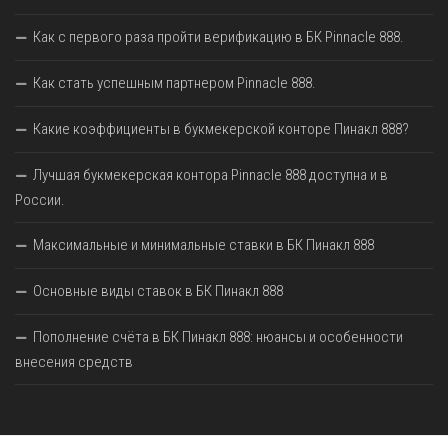
Как с первого раза пройти верификацию в БК Pinnacle 888.
Как стать успешным партнером Pinnacle 888.
Какие коэффициенты в букмекерской конторе Пинакл 888?
Лучшая букмекерская контора Pinnacle 888 доступна и в
России.
Максимальные и минимальные ставки в БК Пинакл 888
Основные виды ставок в БК Пинакл 888
Пополнение счёта в БК Пинакл 888: нюансы и особенности
внесения средств