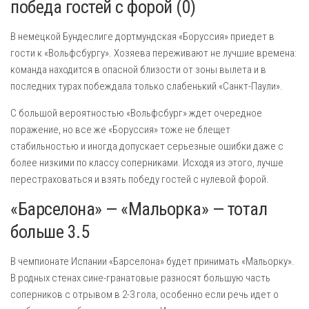
победа гостей с форой (0)
В немецкой Бундеслиге дортмундская «Боруссия» приедет в
гости к «Вольфсбургу». Хозяева переживают не лучшие времена:
команда находится в опасной близости от зоны вылета и в
последних турах побеждала только слабенький «Санкт-Паули».
С большой вероятностью «Вольфсбург» ждет очередное
поражение, но все же «Боруссия» тоже не блещет
стабильностью и иногда допускает серьезные ошибки даже с
более низкими по классу соперниками. Исходя из этого, лучше
перестраховаться и взять победу гостей с нулевой форой.
«Барселона» — «Мальорка» — тотал
больше 3.5
В чемпионате Испании «Барселона» будет принимать «Мальорку».
В родных стенах сине-гранатовые разносят большую часть
соперников с отрывом в 2-3 гола, особенно если речь идет о