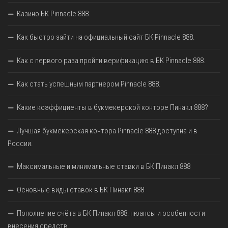
Казино БК Pinnacle 888.
Как быстро зайти на официальный сайт БК Pinnacle 888.
Как с первого раза пройти верификацию в БК Pinnacle 888.
Как стать успешным партнером Pinnacle 888.
Какие коэффициенты в букмекерской конторе Пинакл 888?
Лучшая букмекерская контора Pinnacle 888 доступна и в
России.
Максимальные и минимальные ставки в БК Пинакл 888
Основные виды ставок в БК Пинакл 888
Пополнение счёта в БК Пинакл 888: нюансы и особенности
внесения средств