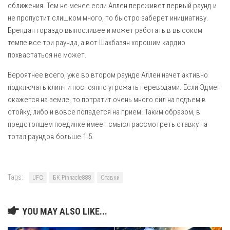
сближения. Тем не менее если Аллен переживет первый раунд и
не пропустит слишком много, то быстро заберет инициативу.
Брендан гораздо выносливее и может работать в высоком
темпе все три раунда, а вот Шахбазян хорошим кардио
похвастаться не может.
Вероятнее всего, уже во втором раунде Аллен начет активно
подключать клинч и постоянно угрожать переводами. Если Эдмен
окажется на земле, то потратит очень много сил на подъем в
стойку, либо и вовсе попадется на прием. Таким образом, в
предстоящем поединке имеет смысл рассмотреть ставку на
тотал раундов больше 1.5.
Tags:
UFC
БК Pinnacle888
Ставки
YOU MAY ALSO LIKE...